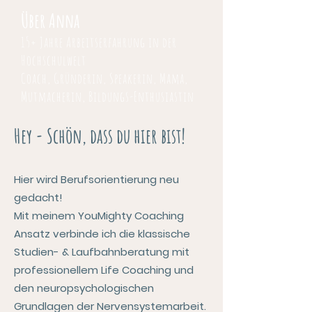
Über Anna
15+ Jahre Arbeitserfahrung in der
Hochschulwelt
Coach, Gründerin, Speakerin, Mama,
Mutmacherin, Bildungs-Enthusiastin
Hey - Schön, dass du hier bist!
Hier wird Berufsorientierung neu
gedacht!
Mit meinem YouMighty Coaching
Ansatz verbinde ich die klassische
Studien- & Laufbahnberatung mit
professionellem Life Coaching und
den neuropsychologischen
Grundlagen der Nervensystemarbeit.