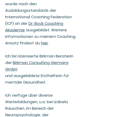
wurde nach den
Ausbildungsstandards der
International Coaching Federation
(ICF) an der
Dr. Bock Coaching
Akademie
ausgebildet.
Weitere
Informationen zu meinem Coaching
Ansatz finde
st du
hier
.
Ich bin lizensierte Birkman Beraterin
der
Birkman Consulting Germany
GmbH
und ausgebildete Ersthelferin für
mentale Gesundheit.
Ich verfüge über diverse
Weiterbildungen, u.a. bei Izabela
Rauschen, im Bereich der
Neuropsychologie, der