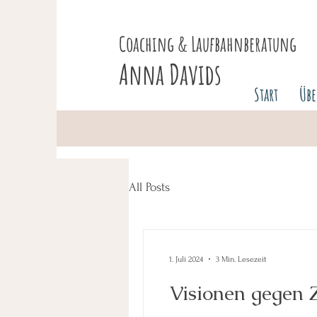
Coaching & Laufbahnberatung
Anna Davids
Start
Üb
All Posts
1. Juli 2024
3 Min. Lesezeit
Visionen gegen 