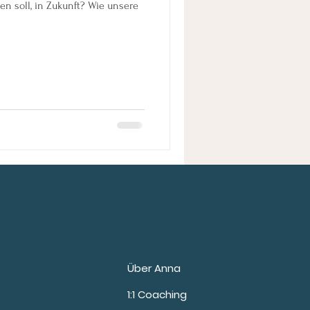
n soll, in Zukunft? Wie unsere
Über Anna
1:1 Coaching